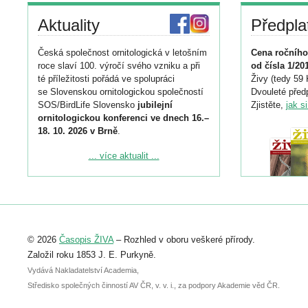
Aktuality
Předpla
Česká společnost ornitologická v letošním
Cena ročního
roce slaví 100. výročí svého vzniku a při
od čísla 1/20
té příležitosti pořádá ve spolupráci
Živy (tedy 59 
se Slovenskou ornitologickou společností
Dvouleté předp
SOS/BirdLife Slovensko
jubilejní
Zjistěte,
jak s
ornitologickou konferenci ve dnech 16.–
18. 10. 2026 v Brně
.
Podrobnější informace ke konferenci
... více aktualit ...
naleznete zde:
https://www.birdlife.cz/konference-2026/
Registrovat se můžete do 6. září.
Upozorňujeme, že termín pro odeslání
© 2026
Časopis ŽIVA
– Rozhled v oboru veškeré přírody.
abstraktu přihlášené přednášky nebo
posteru je už 30. června.
Založil roku 1853 J. E. Purkyně.
Vydává Nakladatelství Academia,
Středisko společných činností AV ČR, v. v. i., za podpory Akademie věd ČR.