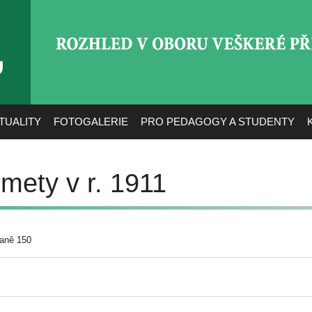
ROZHLED V OBORU VEŠ
TUALITY
FOTOGALERIE
PRO PEDAGOGY A STUDENTY
mety v r. 1911
raně 150