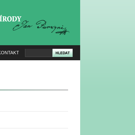
KERÉ PŘÍRODY
KONTAKT