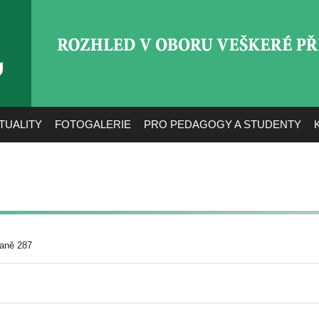
ROZHLED V OBORU VEŠ
TUALITY
FOTOGALERIE
PRO PEDAGOGY A STUDENTY
raně 287