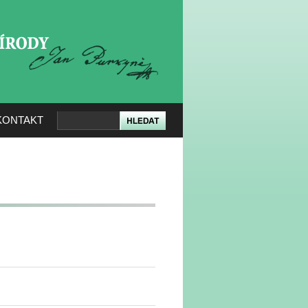
KERÉ PŘÍRODY
KONTAKT