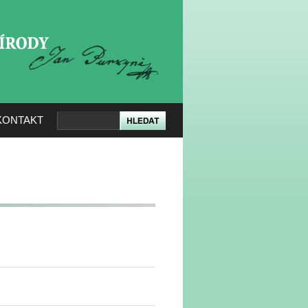
KERÉ PŘÍRODY
KONTAKT