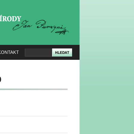
KERÉ PŘÍRODY
KONTAKT
o