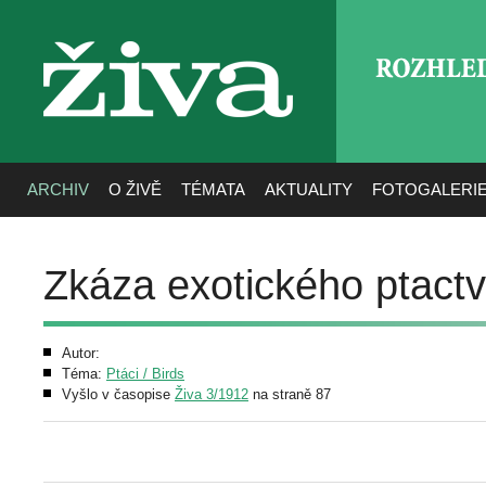
ROZHLE
živa
ARCHIV
O ŽIVĚ
TÉMATA
AKTUALITY
FOTOGALERI
Zkáza exotického ptact
Autor:
Téma:
Ptáci / Birds
Vyšlo v časopise
Živa 3/1912
na straně 87