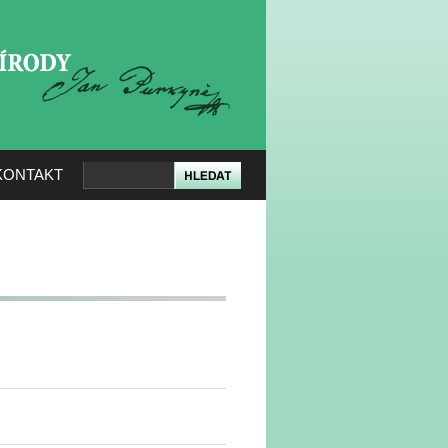
KERÉ PŘÍRODY
KONTAKT