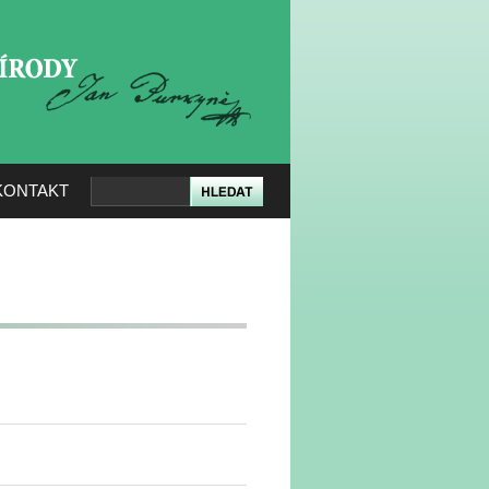
KERÉ PŘÍRODY
KONTAKT