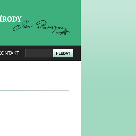
KERÉ PŘÍRODY
KONTAKT