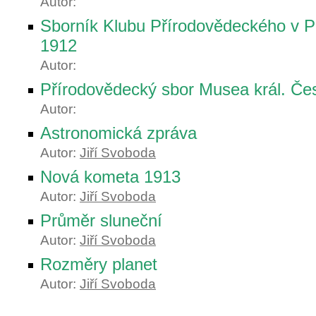
Autor:
Sborník Klubu Přírodovědeckého v P
1912
Autor:
Přírodovědecký sbor Musea král. Če
Autor:
Astronomická zpráva
Autor:
Jiří Svoboda
Nová kometa 1913
Autor:
Jiří Svoboda
Průměr sluneční
Autor:
Jiří Svoboda
Rozměry planet
Autor:
Jiří Svoboda