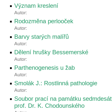
Význam kreslení
Autor:
Rodozměna perlooček
Autor:
Barvy starých malířů
Autor:
Dělení hrušky Bessemerské
Autor:
Parthenogenesis u žab
Autor:
Smolák J.: Rostlinná pathologie
Autor:
Soubor prací na památku sedmdesát
prof. Dr. K. Chodounského