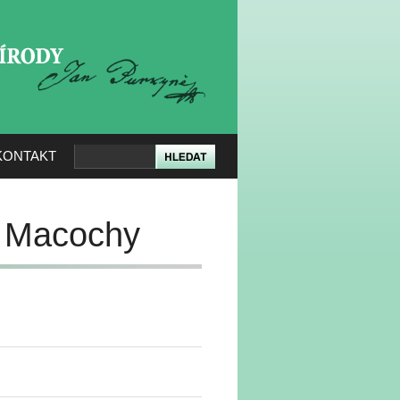
KERÉ PŘÍRODY
KONTAKT
o Macochy