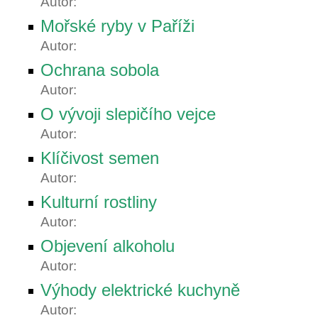
Autor:
Mořské ryby v Paříži
Autor:
Ochrana sobola
Autor:
O vývoji slepičího vejce
Autor:
Klíčivost semen
Autor:
Kulturní rostliny
Autor:
Objevení alkoholu
Autor:
Výhody elektrické kuchyně
Autor: