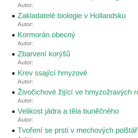
Autor:
Zakladatelé biologie v Hollandsku
Autor:
Kormorán obecný
Autor:
Zbarvení korýšů
Autor:
Krev ssající hmyzové
Autor:
Živočichové žijící ve hmyzožravých r
Autor:
Velikost jádra a těla buněčného
Autor:
Tvoření se prsti v mechových polštář