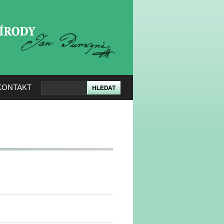
KERÉ PŘÍRODY
KONTAKT