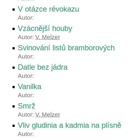
V otázce révokazu
Autor:
Vzácnější houby
Autor:
V. Melzer
Svinování listů bramborových
Autor:
Datle bez jádra
Autor:
Vanilka
Autor:
Smrž
Autor:
V. Melzer
Vliv gludinia a kadmia na plísně
Autor: