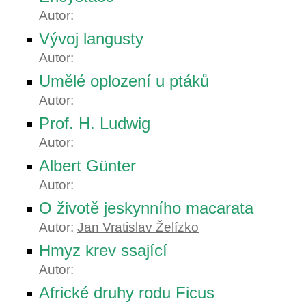
Autor:
Vývoj langusty
Autor:
Umělé oplození u ptáků
Autor:
Prof. H. Ludwig
Autor:
Albert Günter
Autor:
O životě jeskynního macarata
Autor:
Jan Vratislav Želízko
Hmyz krev ssající
Autor:
Africké druhy rodu Ficus