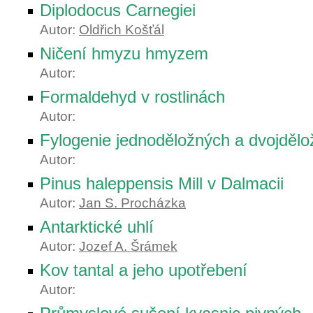
Diplodocus Carnegiei
Autor:
Oldřich Košťál
Ničení hmyzu hmyzem
Autor:
Formaldehyd v rostlinách
Autor:
Fylogenie jednoděložných a dvojdělož
Autor:
Pinus haleppensis Mill v Dalmacii
Autor:
Jan S. Procházka
Antarktické uhlí
Autor:
Jozef A. Šrámek
Kov tantal a jeho upotřebení
Autor: