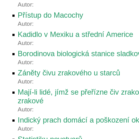
Autor:
Přístup do Macochy
Autor:
Kadidlo v Mexiku a střední Americe
Autor:
Borodinova biologická stanice sladko
Autor:
Záněty čivu zrakového u starců
Autor:
Mají-li lidé, jímž se přeřízne čiv zra
zrakové
Autor:
Indický prach domácí a poškození ok
Autor: