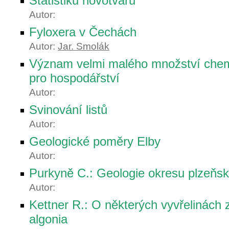
Statistiku novotvarů
Autor:
Fyloxera v Čechách
Autor:
Jar. Smolák
Význam velmi malého množství chem
pro hospodářství
Autor:
Svinování listů
Autor:
Geologické poměry Elby
Autor:
Purkyně C.: Geologie okresu plzeňs
Autor:
Kettner R.: O některých vyvřelinách 
algonia