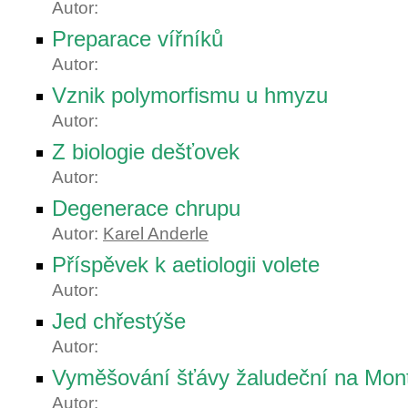
Autor:
Preparace vířníků
Autor:
Vznik polymorfismu u hmyzu
Autor:
Z biologie dešťovek
Autor:
Degenerace chrupu
Autor:
Karel Anderle
Příspěvek k aetiologii volete
Autor:
Jed chřestýše
Autor:
Vyměšování šťávy žaludeční na Mon
Autor: