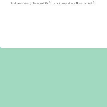
Středisko společných činností AV ČR, v. v. i., za podpory Akademie věd ČR.