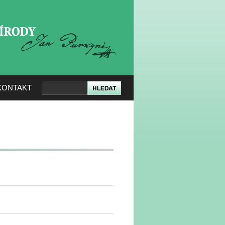
KERÉ PŘÍRODY
KONTAKT