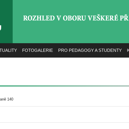
ROZHLED V OBORU VEŠ
TUALITY
FOTOGALERIE
PRO PEDAGOGY A STUDENTY
raně 140