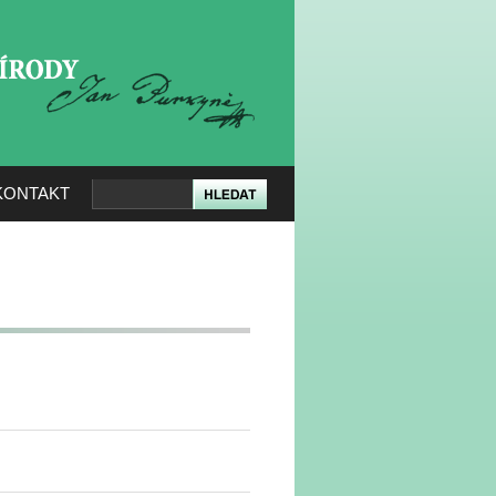
KERÉ PŘÍRODY
KONTAKT