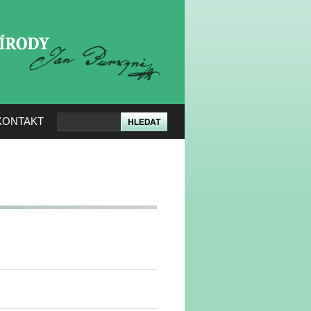
KERÉ PŘÍRODY
KONTAKT