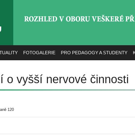
ROZHLED V OBORU VEŠ
TUALITY
FOTOGALERIE
PRO PEDAGOGY A STUDENTY
 o vyšší nervové činnosti
raně 120