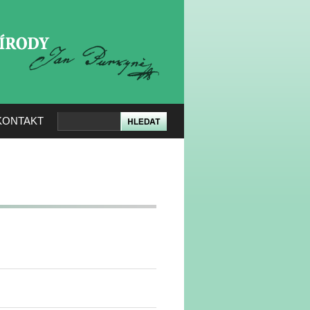
KERÉ PŘÍRODY
KONTAKT