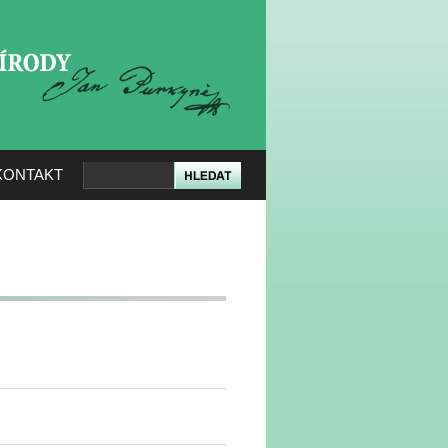
KERÉ PŘÍRODY
KONTAKT