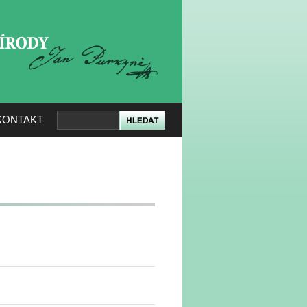
KERÉ PŘÍRODY
KONTAKT