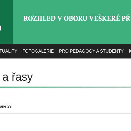
ROZHLED V OBORU VEŠ
TUALITY
FOTOGALERIE
PRO PEDAGOGY A STUDENTY
 a řasy
raně 29