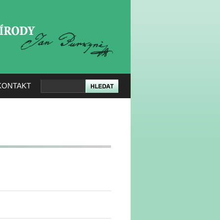
KERÉ PŘÍRODY
KONTAKT