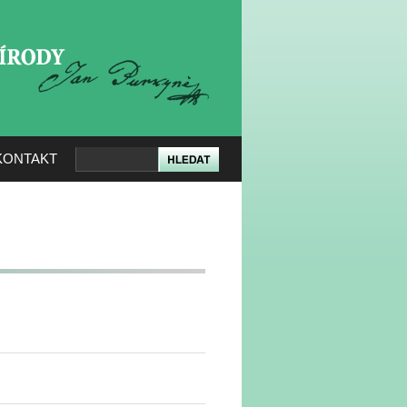
KERÉ PŘÍRODY
KONTAKT