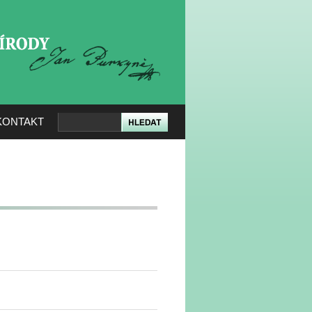
KERÉ PŘÍRODY
KONTAKT