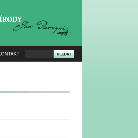
KERÉ PŘÍRODY
KONTAKT