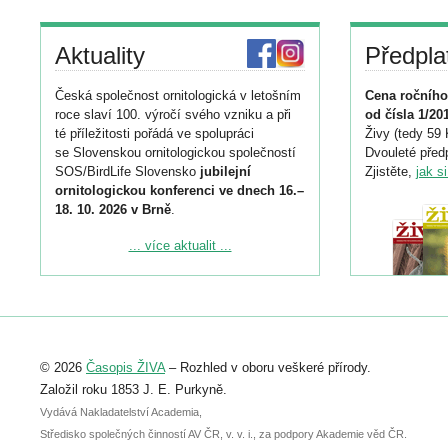
Aktuality
Předpla
Česká společnost ornitologická v letošním
Cena ročního
roce slaví 100. výročí svého vzniku a při
od čísla 1/20
té příležitosti pořádá ve spolupráci
Živy (tedy 59 
se Slovenskou ornitologickou společností
Dvouleté předp
SOS/BirdLife Slovensko
jubilejní
Zjistěte,
jak s
ornitologickou konferenci ve dnech 16.–
18. 10. 2026 v Brně
.
Podrobnější informace ke konferenci
... více aktualit ...
naleznete zde:
https://www.birdlife.cz/konference-2026/
Registrovat se můžete do 6. září.
Upozorňujeme, že termín pro odeslání
© 2026
Časopis ŽIVA
– Rozhled v oboru veškeré přírody.
abstraktu přihlášené přednášky nebo
posteru je už 30. června.
Založil roku 1853 J. E. Purkyně.
Vydává Nakladatelství Academia,
Středisko společných činností AV ČR, v. v. i., za podpory Akademie věd ČR.