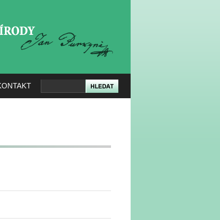
KERÉ PŘÍRODY
KONTAKT