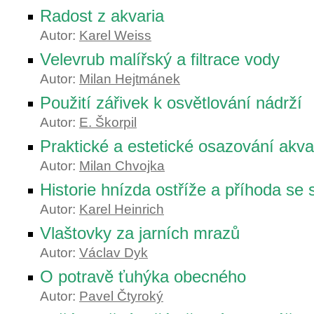
Radost z akvaria
Autor:
Karel Weiss
Velevrub malířský a filtrace vody
Autor:
Milan Hejtmánek
Použití zářivek k osvětlování nádrží
Autor:
E. Škorpil
Praktické a estetické osazování akvar
Autor:
Milan Chvojka
Historie hnízda ostříže a příhoda se
Autor:
Karel Heinrich
Vlaštovky za jarních mrazů
Autor:
Václav Dyk
O potravě ťuhýka obecného
Autor:
Pavel Čtyroký