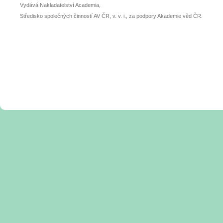
Vydává Nakladatelství Academia,
Středisko společných činností AV ČR, v. v. i., za podpory Akademie věd ČR.