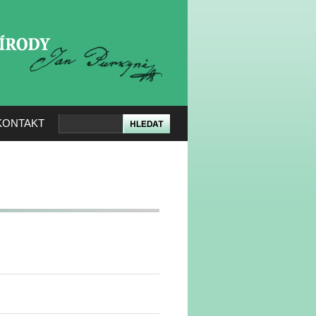
KERÉ PŘÍRODY
KONTAKT