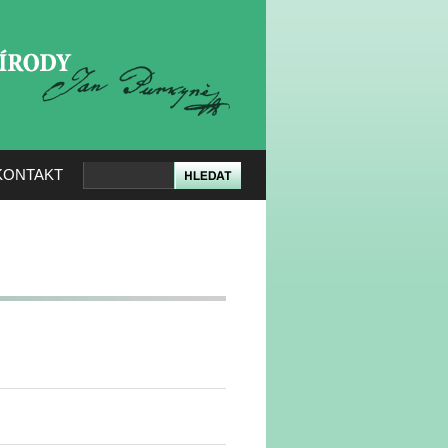
KERÉ PŘÍRODY
KONTAKT