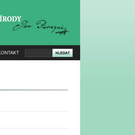
KERÉ PŘÍRODY
KONTAKT