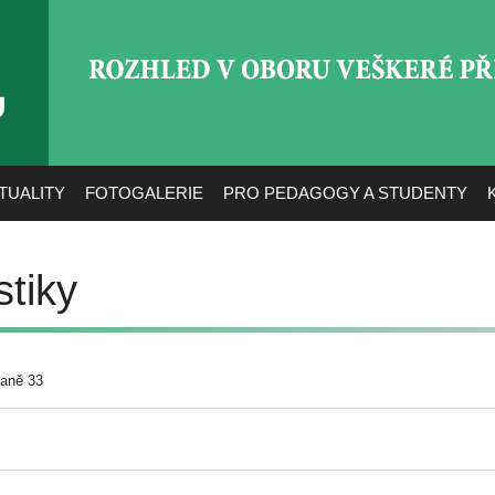
ROZHLED V OBORU VEŠ
TUALITY
FOTOGALERIE
PRO PEDAGOGY A STUDENTY
stiky
raně 33