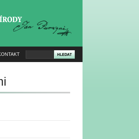
KERÉ PŘÍRODY
KONTAKT
mi