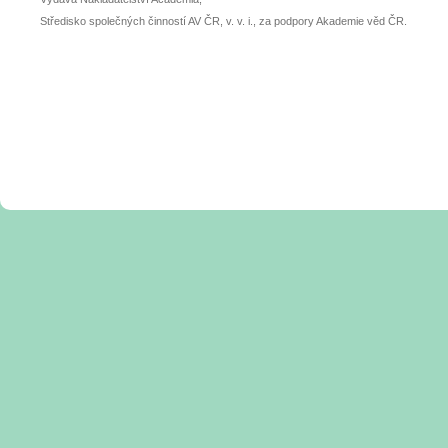
Středisko společných činností AV ČR, v. v. i., za podpory Akademie věd ČR.