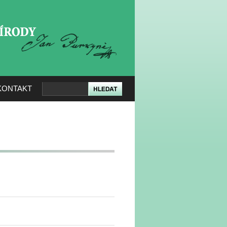
KERÉ PŘÍRODY
KONTAKT