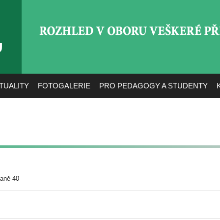
ROZHLED V OBORU VEŠ
TUALITY
FOTOGALERIE
PRO PEDAGOGY A STUDENTY
raně 40