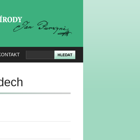
KERÉ PŘÍRODY
KONTAKT
odech