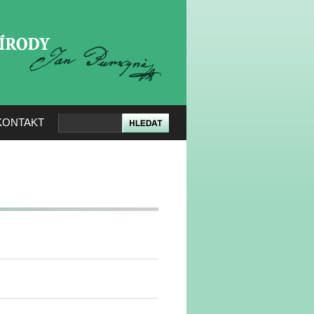
KERÉ PŘÍRODY
KONTAKT