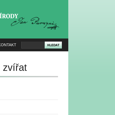
KERÉ PŘÍRODY
KONTAKT
 zvířat