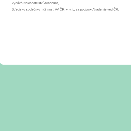
Vydává Nakladatelství Academia,
Středisko společných činností AV ČR, v. v. i., za podpory Akademie věd ČR.