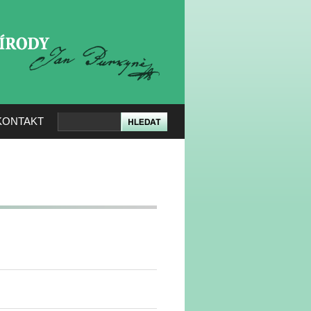
KERÉ PŘÍRODY
KONTAKT