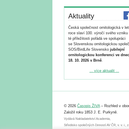
Aktuality
Česká společnost ornitologická v le
roce slaví 100. výročí svého vzniku 
té příležitosti pořádá ve spolupráci
se Slovenskou ornitologickou společ
SOS/BirdLife Slovensko
jubilejní
ornitologickou konferenci ve dnec
18. 10. 2026 v Brně
.
Podrobnější informace ke konferenc
... více aktualit ...
naleznete zde:
https://www.birdlife.cz/konference-2
Registrovat se můžete do 6. září.
Upozorňujeme, že termín pro odeslá
© 2026
Časopis ŽIVA
– Rozhled v obor
abstraktu přihlášené přednášky neb
posteru je už 30. června.
Založil roku 1853 J. E. Purkyně.
Vydává Nakladatelství Academia,
Středisko společných činností AV ČR, v. v. i.