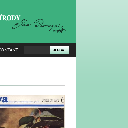
KERÉ PŘÍRODY
KONTAKT