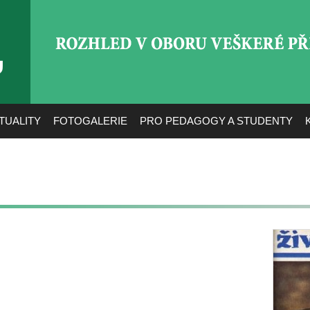
ROZHLED V OBORU VEŠ
TUALITY
FOTOGALERIE
PRO PEDAGOGY A STUDENTY