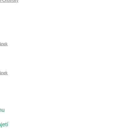
r-Orlovský
ánek
ánek
mu
jetí