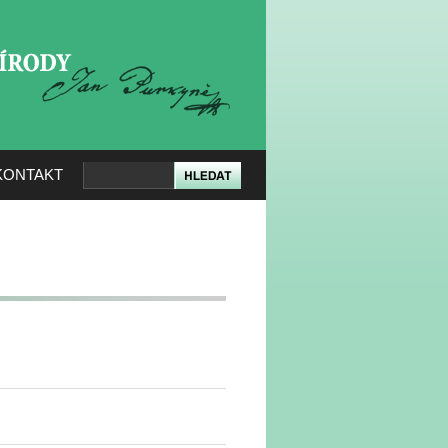
KERÉ PŘÍRODY
KONTAKT