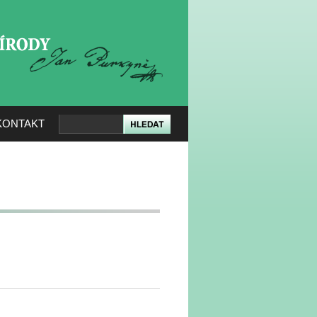
KERÉ PŘÍRODY
KONTAKT