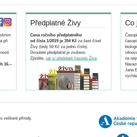
Předplatné Živy
Co 
tošním
Cena ročního předplatného
Časopi
a při
od čísla 1/2019 je 354 Kč
za šest čísel
časopi
Živy (tedy 59 Kč za jedno číslo).
biolog
ností
Dvouleté předplatné je zrušeno.
věnova
Zjistěte,
jak si předplatit časopis Živa
.
na nej
h 16.–
Navazu
Jana E
vycház
i
026/
ní
u veškeré přírody.
o