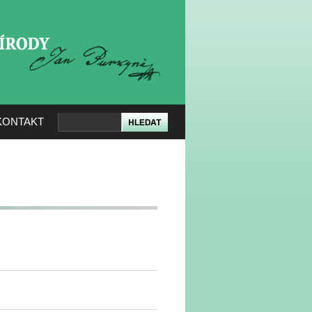
KERÉ PŘÍRODY
KONTAKT