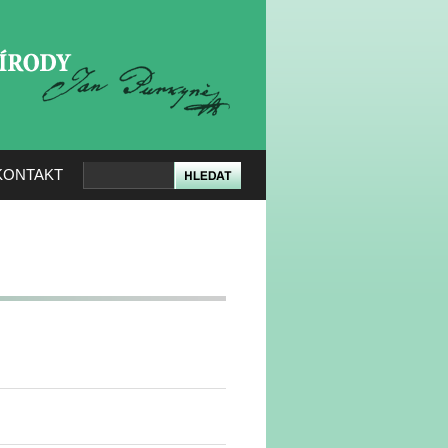
KERÉ PŘÍRODY
KONTAKT