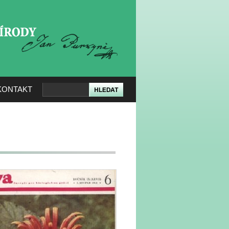
KERÉ PŘÍRODY
KONTAKT