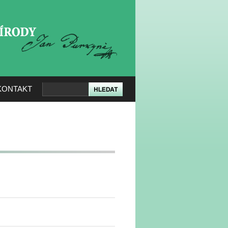
KERÉ PŘÍRODY
KONTAKT