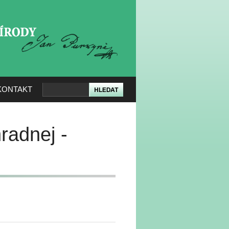
KERÉ PŘÍRODY
KONTAKT
radnej -