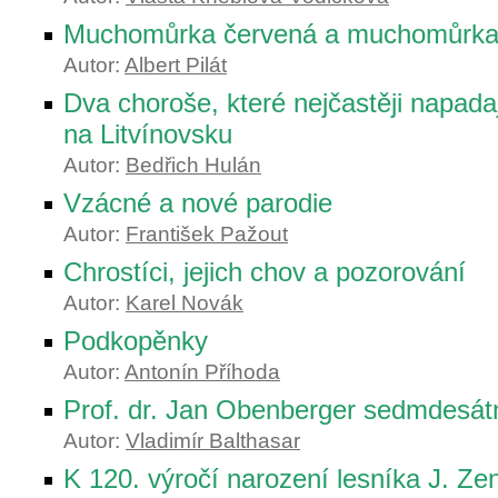
Muchomůrka červená a muchomůrka 
Autor:
Albert Pilát
Dva choroše, které nejčastěji napada
na Litvínovsku
Autor:
Bedřich Hulán
Vzácné a nové parodie
Autor:
František Pažout
Chrostíci, jejich chov a pozorování
Autor:
Karel Novák
Podkopěnky
Autor:
Antonín Příhoda
Prof. dr. Jan Obenberger sedmdesá
Autor:
Vladimír Balthasar
K 120. výročí narození lesníka J. Ze