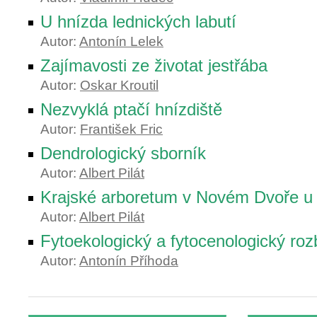
U hnízda lednických labutí
Autor:
Antonín Lelek
Zajímavosti ze životat jestřába
Autor:
Oskar Kroutil
Nezvyklá ptačí hnízdiště
Autor:
František Fric
Dendrologický sborník
Autor:
Albert Pilát
Krajské arboretum v Novém Dvoře u
Autor:
Albert Pilát
Fytoekologický a fytocenologický roz
Autor:
Antonín Příhoda